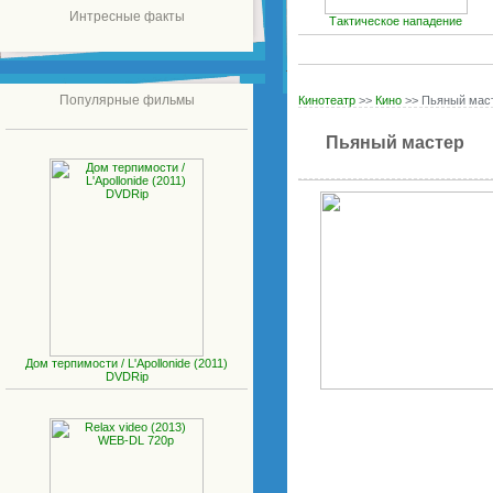
Интресные факты
Тактическое нападение
Популярные фильмы
Кинотеатр
>>
Кино
>> Пьяный мас
Пьяный мастер
Дом терпимости / L'Apollonide (2011)
DVDRip