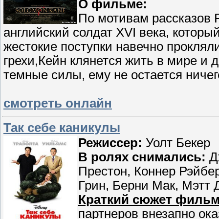
О фильме:
По мотивам рассказов 
английский солдат XVI века, которы
жестокие поступки навечно проклял
грехи,Кейн клянется жить в мире и 
темные силы, ему не остается ничего
смотреть онлайн
Так себе каникулы
Режиссер:
Уолт Бекер
В ролях снимались:
Д
Престон, Коннер Рэйбе
Грин, Берни Мак, Мэтт 
Краткий сюжет фильм
партнеров внезапно ока