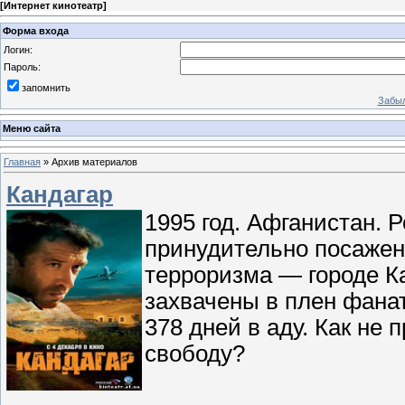
[
Интернет кинотеатр
]
Форма входа
Логин:
Пароль:
запомнить
Забыл
Меню сайта
Главная
»
Архив материалов
Кандагар
1995 год. Афганистан. 
принудительно посажен
терроризма — городе К
захвачены в плен фана
378 дней в аду. Как не 
свободу?