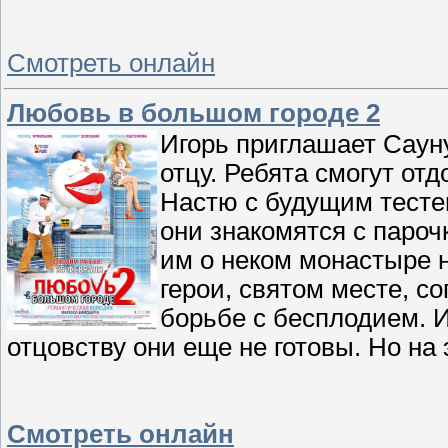
Смотреть онлайн
Любовь в большом городе 2
Игорь приглашает Саун
отцу. Ребята смогут отд
Настю с будущим тесте
они знакомятся с паро
им о неком монастыре н
герои, святом месте, 
борьбе с бесплодием. 
отцовству они еще не готовы. Но на
Смотреть онлайн