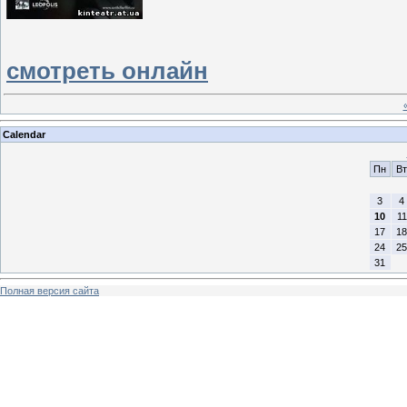
смотреть онлайн
Calendar
Пн
Вт
3
4
10
11
17
18
24
25
31
Полная версия сайта