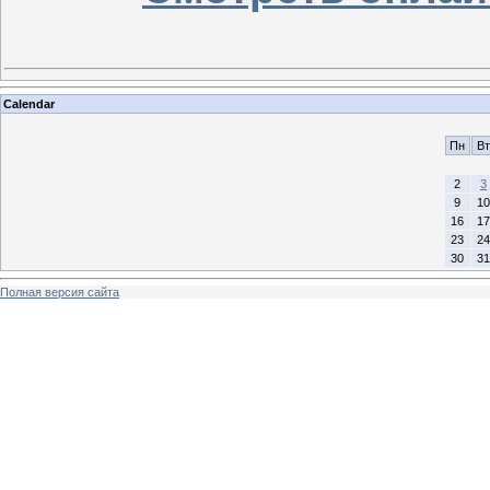
Calendar
Пн
Вт
2
3
9
10
16
17
23
24
30
31
Полная версия сайта